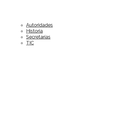
Autoridades
Historia
Secretarías
TIC