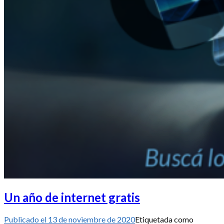
Un año de internet gratis
Publicado el
13 de noviembre de 2020
Etiquetada como