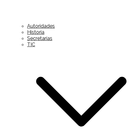
Autoridades
Historia
Secretarías
TIC