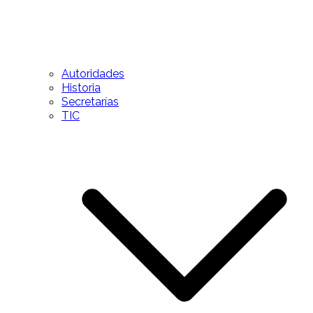
Autoridades
Historia
Secretarías
TIC