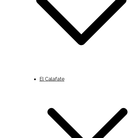
El Calafate