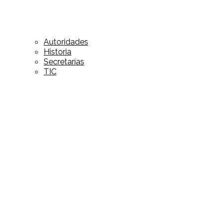
Autoridades
Historia
Secretarías
TIC